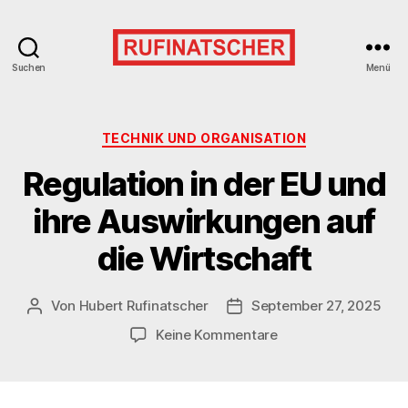
Suchen
Menü
Kategorien
TECHNIK UND ORGANISATION
Regulation in der EU und
ihre Auswirkungen auf
die Wirtschaft
Von
Hubert Rufinatscher
September 27, 2025
Beitragsautor
Veröffentlichungsdatum
zu
Keine Kommentare
Regulation
in
der