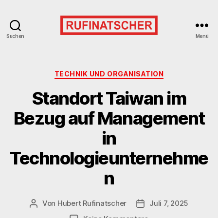
Suchen
Menü
Kategorien
TECHNIK UND ORGANISATION
Standort Taiwan im
Bezug auf Management
in
Technologieunternehme
n
Von
Hubert Rufinatscher
Juli 7, 2025
Beitragsautor
Veröffentlichungsdat